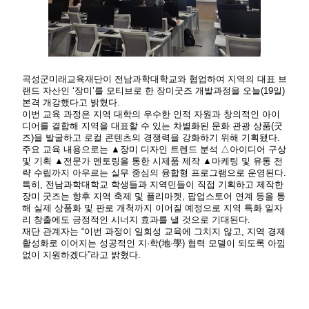
곡성군미래교육재단이 전남과학대학교와 협업하여 지역의 대표 브
랜드 자산인 ‘장미’를 모티브로 한 장미굿즈 개발과정을 오늘(19일)
본격 개강했다고 밝혔다.
이번 교육 과정은 지역 대학의 우수한 인적 자원과 창의적인 아이
디어를 결합해 지역을 대표할 수 있는 차별화된 문화 관광 상품(굿
즈)을 발굴하고 로컬 콘텐츠의 경쟁력을 강화하기 위해 기획됐다.
주요 교육 내용으로는 ▲장미 디자인 트렌드 분석 △아이디어 구상
및 기획 ▲전문가 멘토링을 통한 시제품 제작 ▲마케팅 및 유통 전
략 수립까지 아우르는 실무 중심의 융합형 프로그램으로 운영된다.
특히, 전남과학대학교 학생들과 지역민들이 직접 기획하고 제작한
장미 굿즈는 향후 지역 축제 및 플리마켓, 팝업스토어 연계 등을 통
해 실제 상품화 및 판로 개척까지 이어질 예정으로 지역 특화 일자
리 창출에도 긍정적인 시너지 효과를 낼 것으로 기대된다.
재단 관계자는 “이번 과정이 일회성 교육에 그치지 않고, 지역 경제
활성화로 이어지는 성공적인 지·학(地·學) 협력 모델이 되도록 아낌
없이 지원하겠다”라고 밝혔다.