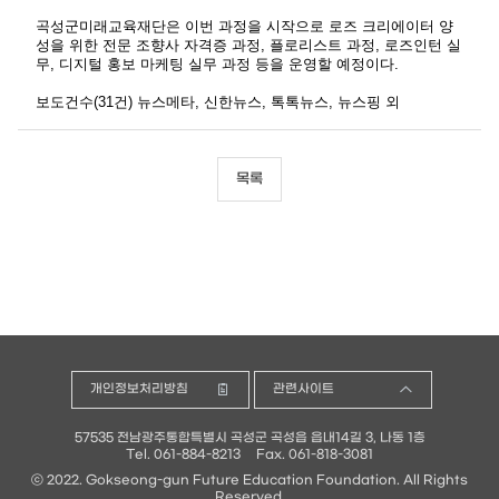
곡성군미래교육재단은 이번 과정을 시작으로 로즈 크리에이터 양
성을 위한 전문 조향사 자격증 과정, 플로리스트 과정, 로즈인턴 실
무, 디지털 홍보 마케팅 실무 과정 등을 운영할 예정이다.
보도건수(31건) 뉴스메타, 신한뉴스, 톡톡뉴스, 뉴스핑 외
목록
개인정보처리방침
관련사이트
57535 전남광주통합특별시 곡성군 곡성읍 읍내14길 3, 나동 1층
Tel. 061-884-8213
Fax. 061-818-3081
ⓒ 2022. Gokseong-gun Future Education Foundation. All Rights
Reserved.