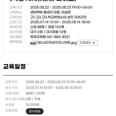
교육기간
2025.08.22 ~ 2025.08.23 19:00~06:00
교육장소
생태책방 들녘의 마음, 미실란
교육대상
고1,고2,고3,학교밖청소년,성인,곡성군민
신청기간
2025.07.14 10:00 ~ 2025.08.14 18:00
예약인원
신청 88명 / 정원 100명
대기인원
대기 0명 / 대기정원 10명
접수담당
평생교육팀 061-884-8221
첨부파일
[포스터]곡성지지나이트.jpg
다운로드
교육일정
교
육
2025.08.22 ~ 2025.08.23 19:00~06:00
일
2025.07.14 10:00 ~ 2025.08.14 18:00
정
88명 / 100명
안
0명 / 10명
내
표
10,000원
접수마감