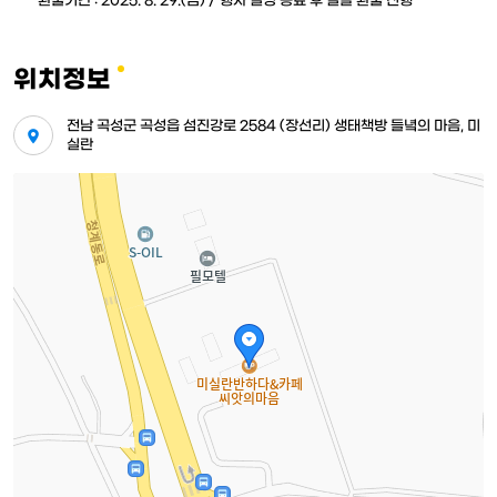
**환불기간 : 2025. 8. 29.(금) / 행사 일정 종료 후 일괄 환불 진행
위치정보
전남 곡성군 곡성읍 섬진강로 2584 (장선리) 생태책방 들녘의 마음, 미
실란