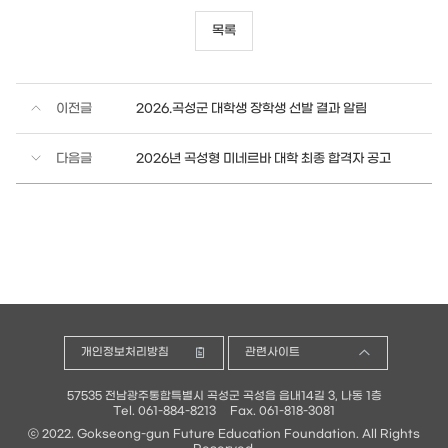
목록
이전글
2026.곡성군 대학생 장학생 선발 결과 알림
다음글
2026년 곡성형 미네르바 대학 최종 합격자 공고
개인정보처리방침
관련사이트
57535 전남광주통합특별시 곡성군 곡성읍 읍내14길 3, 나동 1층
Tel. 061-884-8213
Fax. 061-818-3081
ⓒ 2022. Gokseong-gun Future Education Foundation. All Rights