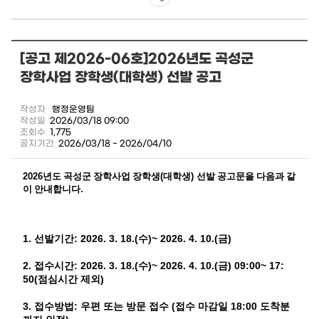
공
유
[공고 제2026-06호]2026년도 곡성군
하
장학사업 장학생(대학생) 선발 공고
기
작성자
행정운영팀
작성일
2026/03/18 09:00
조회수
1,775
공지기간
2026/03/18 ~ 2026/04/10
2026
(
)
년도 곡성군 장학사업 장학생
대학생
선발 공고문을 다음과 같
.
이 안내합니다
1.
: 2026. 3. 18.(
)~ 2026. 4. 10.(
)
선발기간
수
금
2.
: 2026. 3. 18.(
)~ 2026. 4. 10.(
) 09:00~ 17:
접수시간
수
금
50(
)
점심시간 제외
3.
:
(
18:00
접수방법
우편 또는 방문 접수
접수 마감일
도착분